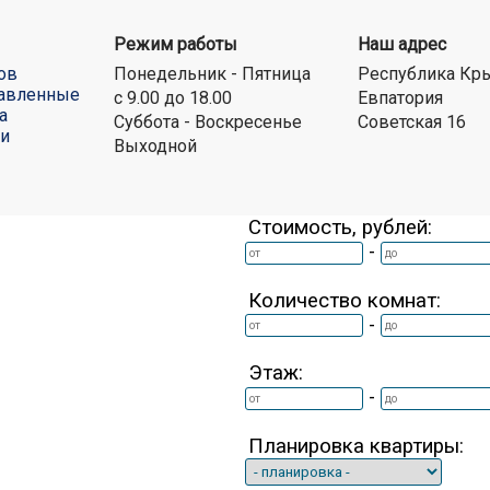
Режим работы
Наш адрес
ов
Понедельник - Пятница
Республика Кр
авленные
с 9.00 до 18.00
Евпатория
а
Суббота - Воскресенье
Советская 16
ти
Выходной
Стоимость, рублей:
-
Количество комнат:
-
Этаж:
-
Планировка квартиры: