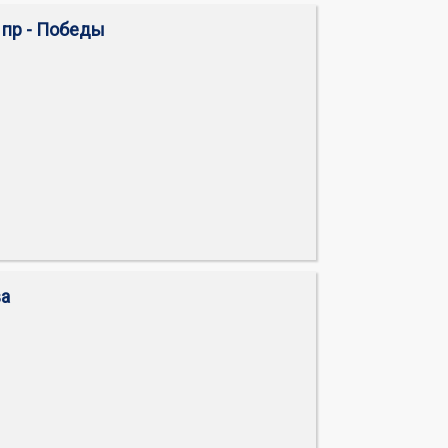
. пр - Победы
ва