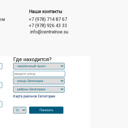
Наши контакты
ым
+7 (978) 714 87 67
+7 (978) 926 43 33
info@centralnoe.su
Где находится?
Карта районов Евпатории