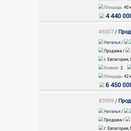
Площадь:
40
к
4 440 00
#6007
/
Прода
Наталья
/
Продажа /
г. Евпатория,
Комнат:
2
Площадь:
42
к
6 450 00
#5999
/
Прода
Наталья
/
Продажа /
г. Евпатория,