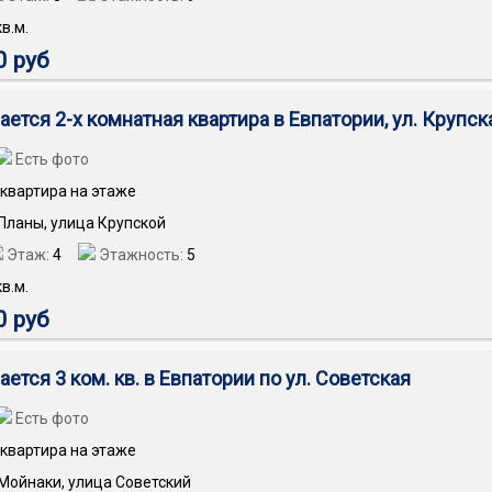
в.м.
0 руб
ется 2-х комнатная квартира в Евпатории, ул. Крупск
Есть фото
квартира на этаже
 Планы, улица Крупской
Этаж:
4
Этажность:
5
в.м.
0 руб
ется 3 ком. кв. в Евпатории по ул. Советская
Есть фото
квартира на этаже
 Мойнаки, улица Советский