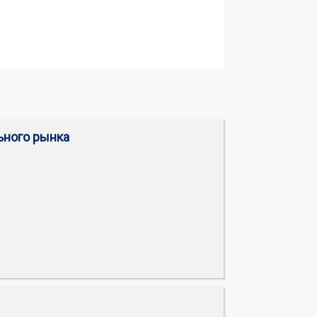
льного рынка
ы