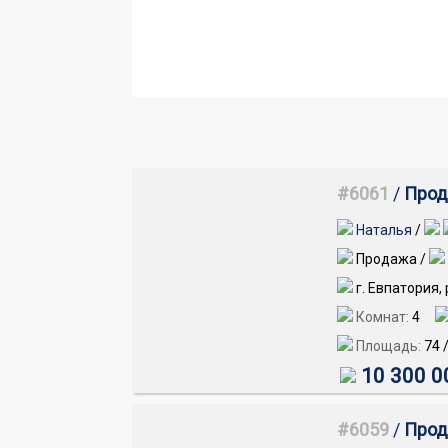
#6061
/
Прод
Наталья
/
Продажа /
г. Евпатория,
Комнат:
4
Площадь:
74
10 300 0
#6059
/
Прод