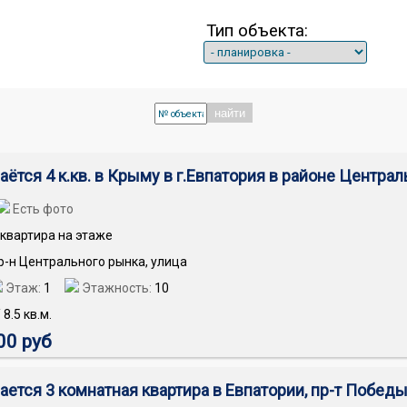
Тип объекта:
найти
аётся 4 к.кв. в Крыму в г.Евпатория в районе Центра
Есть фото
квартира на этаже
 р-н Центрального рынка, улица
Этаж:
1
Этажность:
10
/
8.5
кв.м.
00 руб
ается 3 комнатная квартира в Евпатории, пр-т Побед