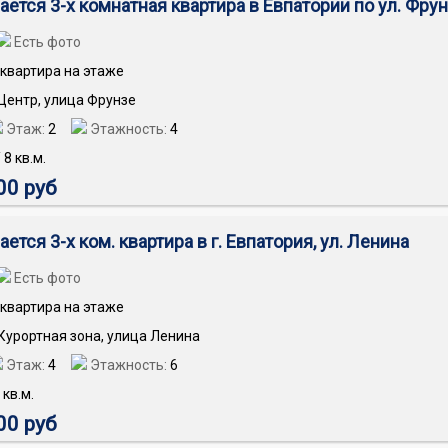
ается 3-х комнатная квартира в Евпатории по ул. Фру
Есть фото
квартира на этаже
 Центр, улица Фрунзе
Этаж:
2
Этажность:
4
/
8
кв.м.
00 руб
ется 3-х ком. квартира в г. Евпатория, ул. Ленина
Есть фото
квартира на этаже
 Курортная зона, улица Ленина
Этаж:
4
Этажность:
6
кв.м.
00 руб