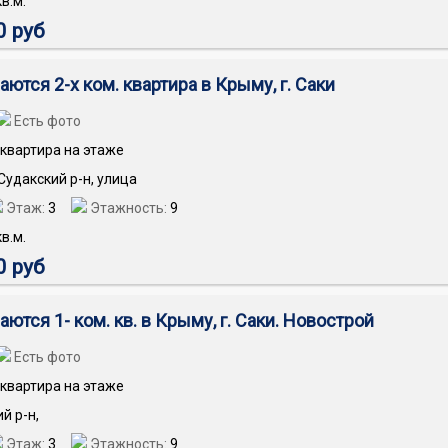
в.м.
0 руб
ются 2-х ком. квартира в Крыму, г. Саки
Есть фото
квартира на этаже
 Судакский р-н, улица
Этаж:
3
Этажность:
9
в.м.
0 руб
ются 1- ком. кв. в Крыму, г. Саки. Новострой
Есть фото
квартира на этаже
ий р-н,
Этаж:
3
Этажность:
9