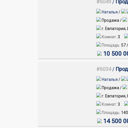
#6049
/
Прод
Наталья
/
Продажа /
г. Евпатория,
Комнат:
3
Площадь:
57
10 500 0
#6034
/
Прода
Наталья
/
Продажа /
г. Евпатория,
Комнат:
3
Площадь:
140
14 500 0