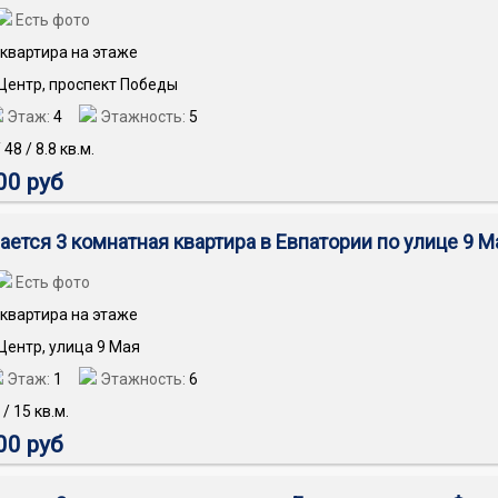
Есть фото
квартира на этаже
 Центр, проспект Победы
Этаж:
4
Этажность:
5
/
48
/
8.8
кв.м.
00 руб
ается 3 комнатная квартира в Евпатории по улице 9 М
Есть фото
квартира на этаже
 Центр, улица 9 Мая
Этаж:
1
Этажность:
6
/
15
кв.м.
00 руб