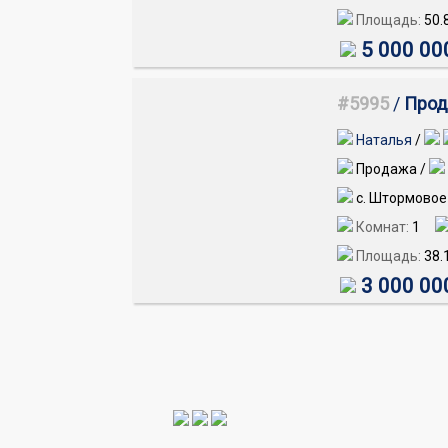
Площадь:
50.
5 000 00
#5995
/
Прод
Наталья
/
Продажа /
с. Штормовое 
Комнат:
1
Площадь:
38.
3 000 00