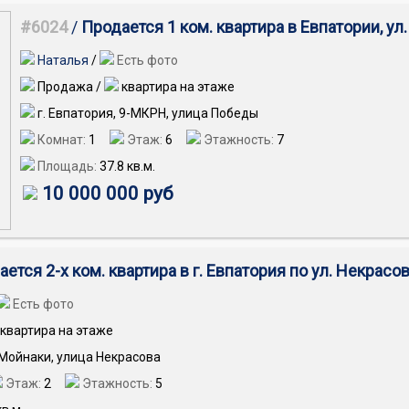
#6024
/
Продается 1 ком. квартира в Евпатории, ул
Наталья
/
Есть фото
Продажа /
квартира на этаже
г. Евпатория, 9-МКРН, улица Победы
Комнат:
1
Этаж:
6
Этажность:
7
Площадь:
37.8
кв.м.
10 000 000 руб
ется 2-х ком. квартира в г. Евпатория по ул. Некрасо
Есть фото
квартира на этаже
 Мойнаки, улица Некрасова
Этаж:
2
Этажность:
5