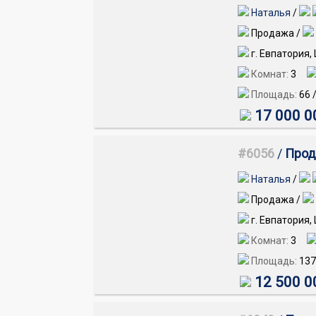
Наталья
/
Продажа /
г. Евпатория,
Комнат:
3
Площадь:
66
17 000 0
#6056
/
Прод
Наталья
/
Продажа /
г. Евпатория,
Комнат:
3
Площадь:
137
12 500 0