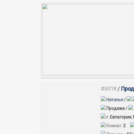
#6018
/
Прода
Наталья
/
Продажа /
г. Евпатория,
Комнат:
2