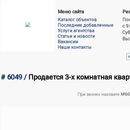
Меню сайта
Ре
Каталог объектов
Пон
Последние добавленные
с 9
Услуги агентства
Суб
Статьи и новости
Вы
Вакансии
Наши контакты
# 6049 /
Продается 3-х комнатная квар
При звонке назовите
№60