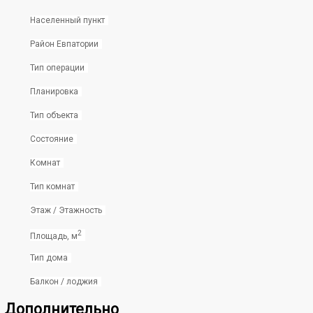
Населенный пункт
Район Евпатории
Тип операции
Планировка
Тип объекта
Состояние
Комнат
Тип комнат
Этаж / Этажность
2
Площадь, м
Тип дома
Балкон / лоджия
Дополнительно