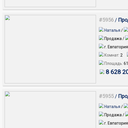
#5956
/
Про
Наталья
/
Продажа /
г. Евпатория
Комнат:
2
Площадь:
61
8 628 2
#5955
/
Прод
Наталья
/
Продажа /
г. Евпатория