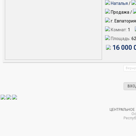
Наталья
/
Продажа /
г. Евпатори
Комнат:
1
Площадь:
62
16 000 
Верну
ВХО
ЦЕНТРАЛЬНОЕ
Ос
Респуб