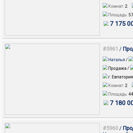
Комнат:
2
Площадь:
57
7 175 0
#5961
/
Прод
мкрн.
Наталья
/
Продажа /
г. Евпатория
Комнат:
2
Площадь:
44
7 180 0
#5960
/
Прод