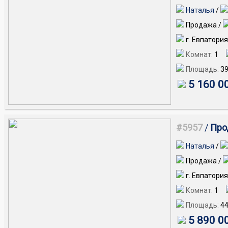
Чапаева, 8 м
Наталья
/
Продажа /
г. Евпатория
Комнат:
1
Площадь:
39
5 160 0
#5957
/
Прод
мкрн.
Наталья
/
Продажа /
г. Евпатория
Комнат:
1
Площадь:
44
5 890 0