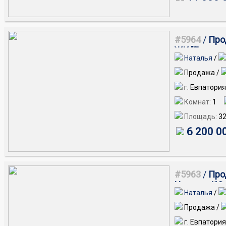
#5964
/
Про
ЖК "Евпатор
Наталья
/
Продажа /
г. Евпатори
Комнат:
1
Площадь:
32
6 200 0
#5963
/
Прод
Чапаева/60
Наталья
/
Продажа /
г. Евпатория