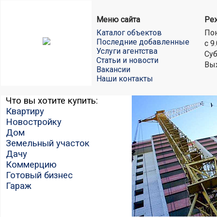
Меню сайта
Ре
Каталог объектов
Пон
Последние добавленные
с 9
Услуги агентства
Суб
Статьи и новости
Вы
Вакансии
Наши контакты
Что вы хотите купить:
Квартиру
Новостройку
Дом
Земельный участок
Дачу
Коммерцию
Готовый бизнес
Гараж