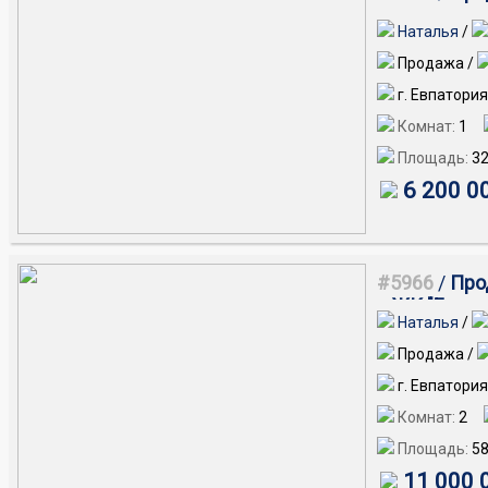
Наталья
/
Продажа /
г. Евпатори
Комнат:
1
Площадь:
32
6 200 0
#5966
/
Про
в ЖК "Евпат
Наталья
/
Продажа /
г. Евпатори
Комнат:
2
Площадь:
58
11 000 