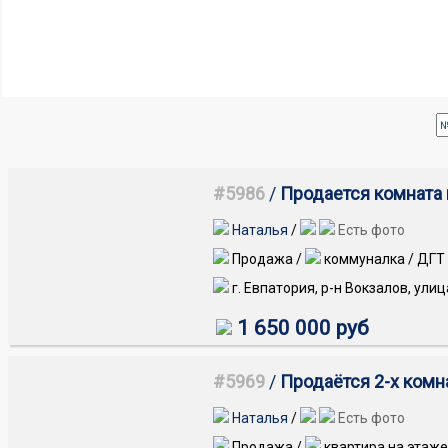
#5986
/
Продается комната 
Наталья
/
Есть фото
Продажа /
коммуналка / ДГТ
г. Евпатория, р-н Вокзалов, ули
1 650 000 руб
#5969
/
Продаётся 2-х комна
Наталья
/
Есть фото
Продажа /
квартира на этаже