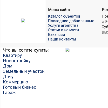
Меню сайта
Ре
Каталог объектов
Пон
Последние добавленные
с 9
Услуги агентства
Суб
Статьи и новости
Вы
Вакансии
Наши контакты
Что вы хотите купить:
Квартиру
Новостройку
Дом
Земельный участок
Дачу
Коммерцию
Готовый бизнес
Гараж