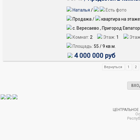
Наталья
/
Есть фото
Продажа /
квартира на этаже
с. Вересаево , Пригород Евпато
Комнат:
2
Этаж:
1
Этаж
Площадь:
55
/
9
кв.м.
4 000 000 руб
Вернуться
1
2
ВХО
ЦЕНТРАЛЬНОЕ
Ос
Респуб