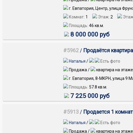
г. Евпатория, Центр, улица Фрун
Комнат:
1
Этаж:
2
Этаж
Площадь:
46
кв.м.
8 000 000 руб
#5962
/
Продаётся квартира
Наталья
/
Есть фото
Продажа /
квартира на этаже
г. Евпатория, 8-МКРН, улица 9 М
Площадь:
57.8
кв.м.
7 225 000 руб
#5913
/
Продается 1 комнатн
Наталья
/
Есть фото
Продажа /
квартира на этаже