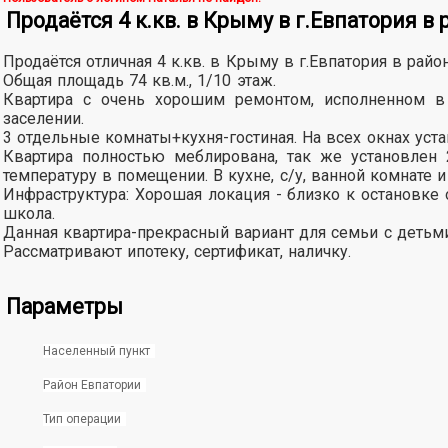
Продаётся 4 к.кв. в Крыму в г.Евпатория 
Продаётся отличная 4 к.кв. в Крыму в г.Евпатория в рай
Общая площадь 74 кв.м., 1/10 этаж.
Квартира с очень хорошим ремонтом, исполненном в
заселении.
3 отдельные комнаты+кухня-гостиная. На всех окнах ус
Квартира полностью меблирована, так же установлен 
температуру в помещении. В кухне, с/у, ванной комнате 
Инфраструктура: Хорошая локация - близко к остановке
школа.
Данная квартира-прекрасный вариант для семьи с детьми
Рассматривают ипотеку, сертификат, наличку.
Параметры
Населенный пункт
Район Евпатории
Тип операции