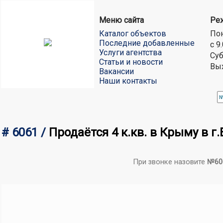
Меню сайта
Ре
Каталог объектов
Пон
Последние добавленные
с 9
Услуги агентства
Суб
Статьи и новости
Вы
Вакансии
Наши контакты
# 6061 /
Продаётся 4 к.кв. в Крыму в 
При звонке назовите
№60