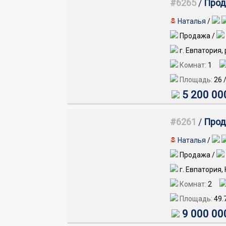
#6265
/
Прод
Наталья
/
Продажа /
г. Евпатория,
Комнат:
1
Площадь:
26
5 200 00
#6261
/
Прод
Наталья
/
Продажа /
г. Евпатория,
Комнат:
2
Площадь:
49.
9 000 00