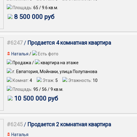
Площадь:
65
/
9.6
кв.м.
8 500 000 руб
#6247
/
Продается 4 комнатная квартира
Наталья
/
Есть фото
Продажа /
квартира на этаже
г. Евпатория, Мойнаки, улица Полупанова
Комнат:
4
Этаж:
5
Этажность:
10
Площадь:
95
/
56
/
9
кв.м.
10 500 000 руб
#6245
/
Продается 2 комнатная квартира
Наталья