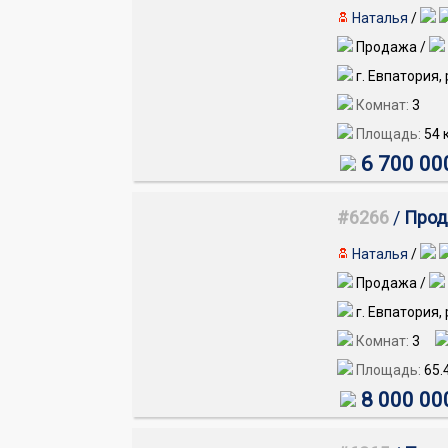
Наталья
/
Продажа /
г. Евпатория,
Комнат:
3
Площадь:
54
к
6 700 00
#6266
/
Прод
Наталья
/
Продажа /
г. Евпатория,
Комнат:
3
Площадь:
65.
8 000 00