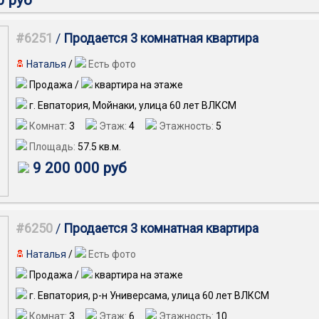
0 руб
#6251
/
Продается 3 комнатная квартира
Наталья
/
Есть фото
Продажа /
квартира на этаже
г. Евпатория, Мойнаки, улица 60 лет ВЛКСМ
Комнат:
3
Этаж:
4
Этажность:
5
Площадь:
57.5
кв.м.
9 200 000 руб
#6250
/
Продается 3 комнатная квартира
Наталья
/
Есть фото
Продажа /
квартира на этаже
г. Евпатория, р-н Универсама, улица 60 лет ВЛКСМ
Комнат:
3
Этаж:
6
Этажность:
10