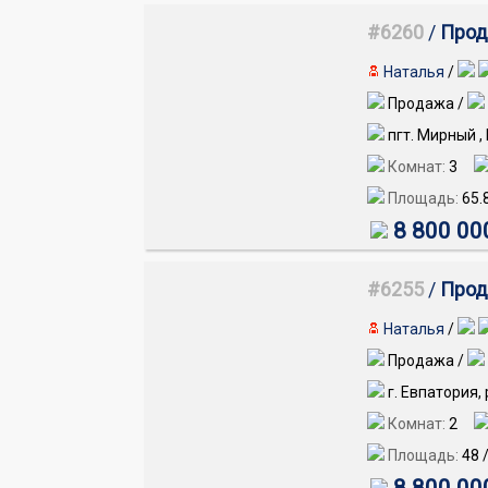
#6260
/
Прод
Наталья
/
Продажа /
пгт. Мирный ,
Комнат:
3
Площадь:
65.
8 800 00
#6255
/
Прод
Наталья
/
Продажа /
г. Евпатория,
Комнат:
2
Площадь:
48