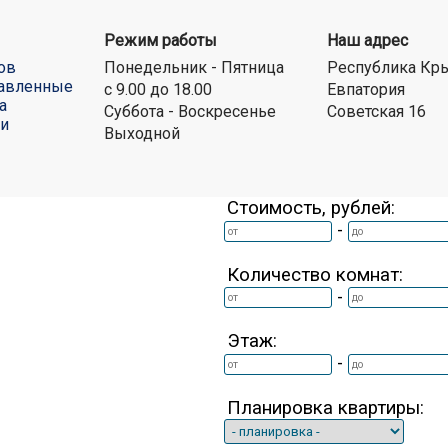
Режим работы
Наш адрес
ов
Понедельник - Пятница
Республика Кр
авленные
с 9.00 до 18.00
Евпатория
а
Суббота - Воскресенье
Советская 16
ти
Выходной
Стоимость, рублей:
-
Количество комнат:
-
Этаж:
-
Планировка квартиры: