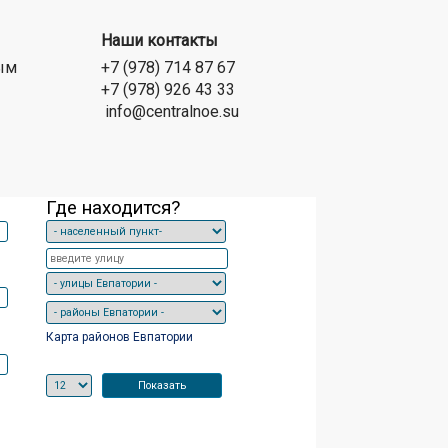
Наши контакты
ым
+7 (978) 714 87 67
+7 (978) 926 43 33
info@centralnoe.su
Где находится?
Карта районов Евпатории