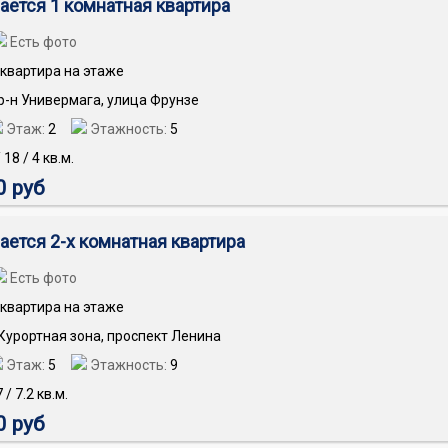
ается 1 комнатная квартира
Есть фото
квартира на этаже
 р-н Универмага, улица Фрунзе
Этаж:
2
Этажность:
5
/
18
/
4
кв.м.
0 руб
ается 2-х комнатная квартира
Есть фото
квартира на этаже
 Курортная зона, проспект Ленина
Этаж:
5
Этажность:
9
7
/
7.2
кв.м.
0 руб