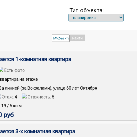
Тип объекта:
найти
ается 1-комнатная квартира
Есть фото
квартира на этаже
 За линией (за Вокзалами), улица 60 лет Октября
Этаж:
4
Этажность:
5
/
19
/
5
кв.м.
0 руб
ается 3-х комнатная квартира