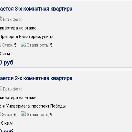
ается 3-х комнатная квартира
Есть фото
квартира на этаже
 Пригород Евпатории, улица
Этаж:
5
Этажность:
5
8
кв.м.
0 руб
ается 2-х комнатная квартира
Есть фото
квартира на этаже
 р-н Универмага, проспект Победы
Этаж:
6
Этажность:
9
/
8
кв.м.