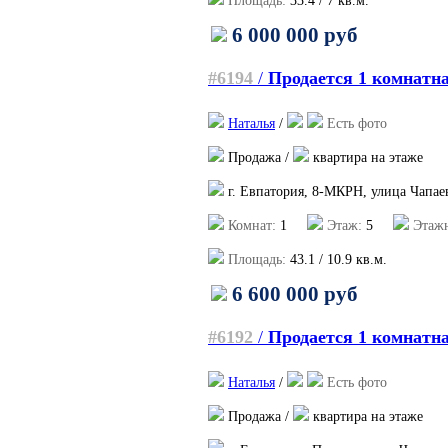
Площадь:
33.4
/
7
кв.м.
6 000 000 руб
#6194
/
Продается 1 комнатна
Наталья
/
Есть фото
Продажа /
квартира на этаже
г. Евпатория, 8-МКРН, улица Чапае
Комнат:
1
Этаж:
5
Этажн
Площадь:
43.1
/
10.9
кв.м.
6 600 000 руб
#6192
/
Продается 1 комнатна
Наталья
/
Есть фото
Продажа /
квартира на этаже