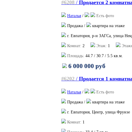
#6208
/
Продается 2 комнатн
Наталья
/
Есть фото
Продажа /
квартира на этаже
г. Евпатория, р-н ЗАГСа, улица Нек
Комнат:
2
Этаж:
1
Этажн
Площадь:
44.7
/
30.7
/
5.5
кв.м.
6 000 000 руб
#6202
/
Продается 1 комнатн
Наталья
/
Есть фото
Продажа /
квартира на этаже
г. Евпатория, Центр, улица Фрунзе
Комнат:
1