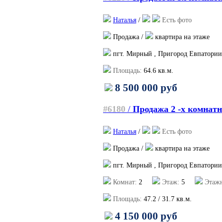
Наталья
/
Есть фото
Продажа /
квартира на этаже
пгт. Мирный , Пригород Евпатории
Площадь:
64.6
кв.м.
8 500 000 руб
#6180
/
Продажа 2 -х комнат
Наталья
/
Есть фото
Продажа /
квартира на этаже
пгт. Мирный , Пригород Евпатории
Комнат:
2
Этаж:
5
Этажн
Площадь:
47.2
/
31.7
кв.м.
4 150 000 руб