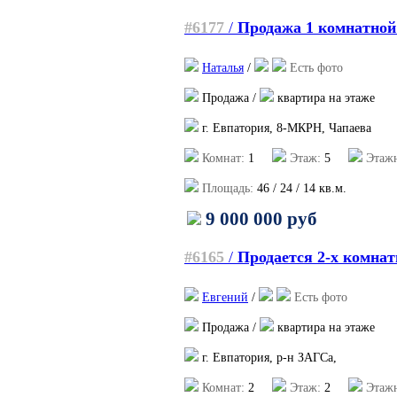
#6177
/
Продажа 1 комнатной
Наталья
/
Есть фото
Продажа /
квартира на этаже
г. Евпатория, 8-МКРН, Чапаева
Комнат:
1
Этаж:
5
Этажн
Площадь:
46
/
24
/
14
кв.м.
9 000 000 руб
#6165
/
Продается 2-х комна
Евгений
/
Есть фото
Продажа /
квартира на этаже
г. Евпатория, р-н ЗАГСа,
Комнат:
2
Этаж:
2
Этажн