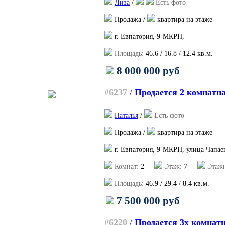
Лиза
/
Есть фото
Продажа /
квартира на этаже
г. Евпатория, 9-МКРН,
Площадь:
46.6
/
16.8
/
12.4
кв.м.
8 000 000 руб
#6237
/
Продается 2 комнатн
Наталья
/
Есть фото
Продажа /
квартира на этаже
г. Евпатория, 9-МКРН, улица Чапае
Комнат:
2
Этаж:
7
Этажн
Площадь:
46.9
/
29.4
/
8.4
кв.м.
7 500 000 руб
#6220
/
Продается 3х комнат