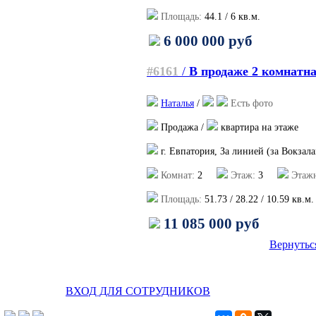
Площадь:
44.1
/
6
кв.м.
6 000 000 руб
#6161
/
В продаже 2 комнатн
Наталья
/
Есть фото
Продажа /
квартира на этаже
г. Евпатория, За линией (за Вокзала
Комнат:
2
Этаж:
3
Этажн
Площадь:
51.73
/
28.22
/
10.59
кв.м.
11 085 000 руб
Вернутьс
ВХОД ДЛЯ СОТРУДНИКОВ