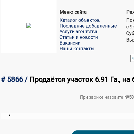
Меню сайта
Ре
Каталог объектов
Пон
Последние добавленные
с 9
Услуги агентства
Суб
Статьи и новости
Вы
Вакансии
Наши контакты
# 5866 /
Продаётся участок 6.91 Га., н
При звонке назовите
№58