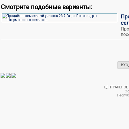
Смотрите подобные варианты:
Про
сел
Про
пос
ВХО
ЦЕНТРАЛЬНОЕ
Ос
Респуб