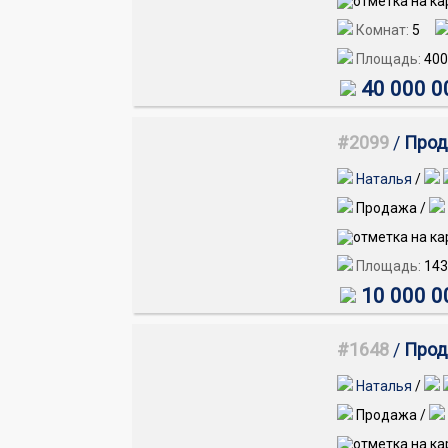
Комнат:
5
Площадь:
400
40 000 0
#2099
/
Прод
Наталья
/
Продажа /
Площадь:
143
10 000 0
#1648
/
Прод
Наталья
/
Продажа /