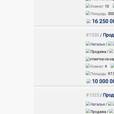
Комнат:
10
Площадь:
300
16 250 0
#1330
/
Прод
Наталья
/
Продажа /
Комнат:
4
Площадь:
97.
10 000 0
#1325
/
Прод
Наталья
/
Продажа /