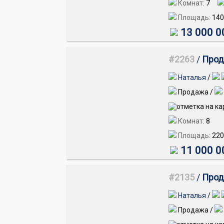
Комнат:
7
Площадь:
140
13 000 0
#2263
/
Прода
Наталья
/
Продажа /
Комнат:
8
Площадь:
220
11 000 0
#2135
/
Прод
Наталья
/
Продажа /