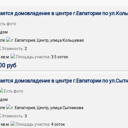
ается домовладение в центре г.Евпатории по ул.Кол
сть фото
дом
г. Евпатория, Центр, улица Кольцевая
Этажность:
2
кв.м.
Площадь участка:
3.5 соток
00 руб
ается домовладение в центре г.Евпатории по ул.Сыт
Есть фото
дом
г. Евпатория, Центр, улица Сытникова
Этажность:
3
кв.м.
Площадь участка:
4 соток