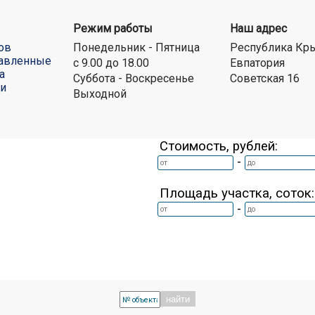
Режим работы
Наш адрес
ов
Понедельник - Пятница
Республика Кр
авленные
с 9.00 до 18.00
Евпатория
а
Суббота - Воскресенье
Советская 16
ти
Выходной
Стоимость, рублей:
-
Площадь участка, соток:
-
найти