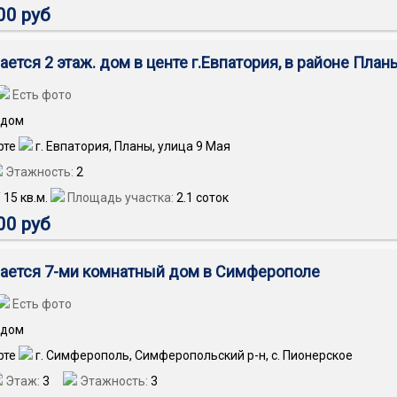
00 руб
ется 2 этаж. дом в центе г.Евпатория, в районе Планы
Есть фото
дом
г. Евпатория, Планы, улица 9 Мая
Этажность:
2
/
15
кв.м.
Площадь участка:
2.1 соток
00 руб
ается 7-ми комнатный дом в Симферополе
Есть фото
дом
г. Симферополь, Симферопольский р-н, с. Пионерское
Этаж:
3
Этажность:
3