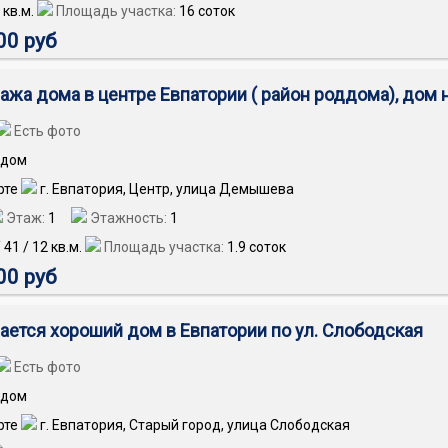
кв.м.
Площадь участка:
16 соток
00 руб
ажа дома в центре Евпатории ( район роддома), дом 
Есть фото
дом
г. Евпатория, Центр, улица Демышева
Этаж:
1
Этажность:
1
/
41
/
12
кв.м.
Площадь участка:
1.9 соток
00 руб
ается хороший дом в Евпатории по ул. Слободская
Есть фото
дом
г. Евпатория, Старый город, улица Слободская