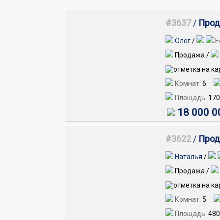
#3637
/
Прод
Олег
/
Е
Продажа /
Комнат:
6
Площадь:
170
18 000 0
#3622
/
Прод
Наталья
/
Продажа /
Комнат:
5
Площадь:
480