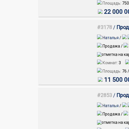
Площадь:
750
22 000 0
#3178
/
Прод
Наталья
/
Продажа /
Комнат:
3
Площадь:
76
11 500 0
#2853
/
Прод
Наталья
/
Продажа /