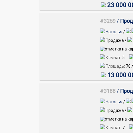
23 000 0
#3259
/
Прода
Наталья
/
Продажа /
Комнат:
5
Площадь:
78
13 000 0
#3188
/
Прод
Наталья
/
Продажа /
Комнат:
7