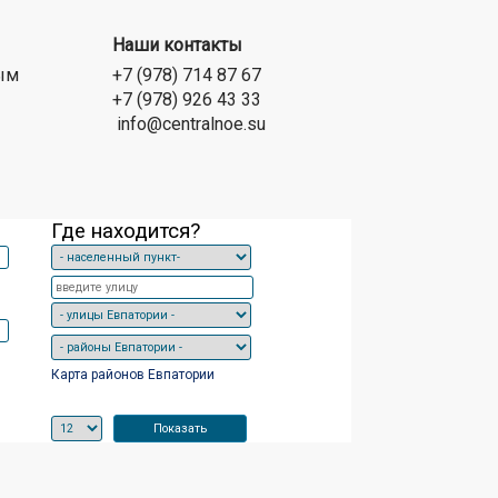
Наши контакты
ым
+7 (978) 714 87 67
+7 (978) 926 43 33
info@centralnoe.su
Где находится?
Карта районов Евпатории