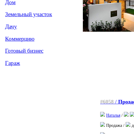
Дом
Земельный участок
Дачу
Коммерцию
Готовый бизнес
Гараж
#6058
/
Прода
Наталья
/
Продажа /
д