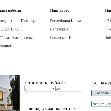
жим работы
Наш адрес
На
недельник - Пятница
Республика Крым
+7 
.00 до 18.00
Евпатория
+7 
ббота - Воскресенье
Советская 16
inf
ходной
Стоимость, рублей:
Где наход
-
Площадь участка, соток: