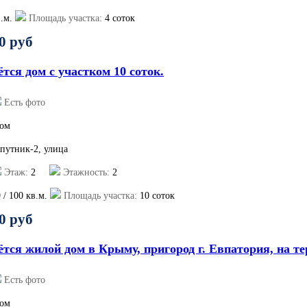
.м.
Площадь участка:
4 соток
0 руб
тся дом с участком 10 соток.
Есть фото
ом
Спутник-2, улица
Этаж:
2
Этажность:
2
9
/
100
кв.м.
Площадь участка:
10 соток
0 руб
ётся жилой дом в Крыму, пригород г. Евпатория, на 
Есть фото
ом