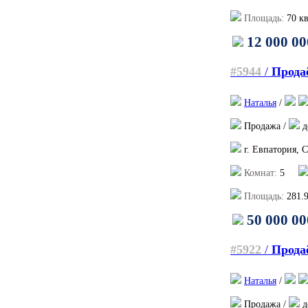
Площадь:
70
кв
12 000 00
#5944
/
Продаё
Наталья
/
Продажа /
д
г. Евпатория, 
Комнат:
5
Площадь:
281.
50 000 00
#5922
/
Прода
Наталья
/
Продажа /
д