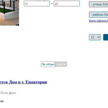
-
Карта районов 
найти
ется Дом в г. Евпатория
Есть фото
ом