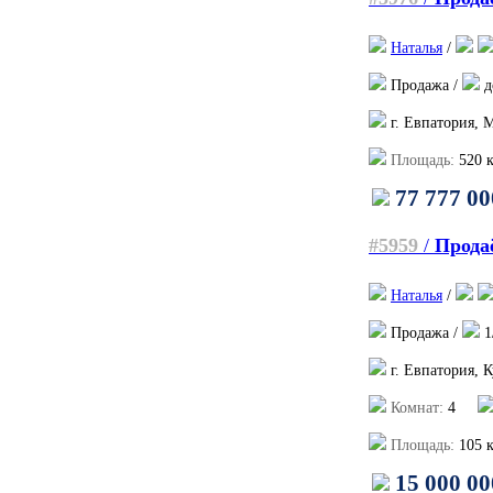
Наталья
/
Продажа /
д
г. Евпатория, 
Площадь:
520
к
77 777 00
#5959
/
Продаё
Наталья
/
Продажа /
1
г. Евпатория, К
Комнат:
4
Площадь:
105
к
15 000 00