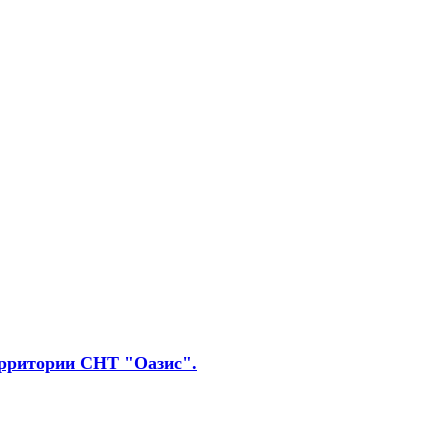
территории СНТ "Оазис".