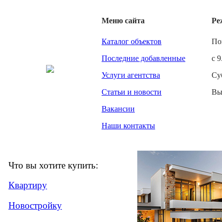
Меню сайта
Ре
Каталог объектов
По
Последние добавленные
с 9
Услуги агентства
Су
Статьи и новости
Вы
Вакансии
Наши контакты
Что вы хотите купить:
Квартиру
Новостройку