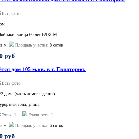
Есть фото
ом
Мойнаки, улица 60 лет ВЛКСМ
в.м.
Площадь участка:
8 соток
0 руб
тся дом 105 м.кв. в г. Евпатория.
Есть фото
/2 дома (часть домовладения)
урортная зона, улица
Этаж:
1
Этажность:
1
в.м.
Площадь участка:
6 соток
0 руб