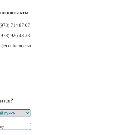
ши контакты
(978) 714 87 67
(978) 926 43 33
o@centralnoe.su
ится?