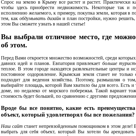
Спрос на землю в Крыму все растет и растет. Практически к
чтобы здесь приобрести недвижимость. Некоторые так и п
исполнению желаемого, к примеру, покупка земли, которая в п
тем, как
обдумывать дизайн
и план постройки, нужно решить
этом Вы сможете узнать в нашей статье!
Вы выбрали отличное место, где можно
об этом.
Перед Вами откроется множество возможностей, среди которых 
давних идей и планов. Евпатория привлекает
больше турист
теплое. В этом городе находятся развлекательные центры и и
постоянное оздоровление. Крымская земля станет не только
подходит для ведения хозяйства. Поэтому, размышляя о то
выбирайте площадь, которой Вам хватило бы для всего. Есть и 
доме, но недалеко от морского побережья. Такой вариант то
стоимость будет большей, по сравнению с другими предложени
Вроде бы все понятно, какие есть преимущества
объект, который удовлетворял бы все пожелания?
Наш сайт
станет непревзойденным помощником в этом деле! В
выбрать для себя объект, который Вы хотели бы арендоват