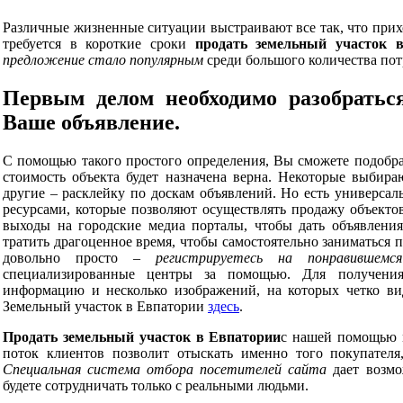
Различные жизненные ситуации выстраивают все так, что прихо
требуется в короткие сроки
продать земельный участок 
предложение стало популярным
среди большого количества по
Первым делом необходимо разобратьс
Ваше объявление.
С помощью такого простого определения, Вы сможете подобрат
стоимость объекта будет назначена верна. Некоторые выбир
другие – расклейку по доскам объявлений. Но есть универсаль
ресурсами, которые позволяют осуществлять продажу объекто
выходы на городские медиа порталы, чтобы дать объявления
тратить драгоценное время, чтобы самостоятельно заниматься 
довольно просто –
регистрируетесь на понравившем
специализированные центры за помощью. Для получения
информацию и несколько изображений, на которых четко вид
Земельный участок в Евпатории
здесь
.
Продать земельный участок в Евпатории
с нашей помощью 
поток клиентов позволит отыскать именно того покупателя
Специальная система отбора посетителей сайта
дает возмо
будете сотрудничать только с реальными людьми.