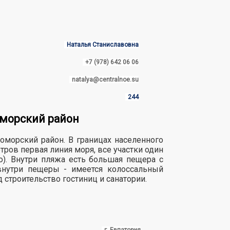
Наталья Станиславовна
+7 (978) 642 06 06
natalya@centralnoe.su
244
оморский район
номорский район. В границах населенного
ров первая линия моря, все участки один
). Внутри пляжа есть большая пещера с
внутри пещеры - имеется колоссальный
од строительство гостиниц и санатории.