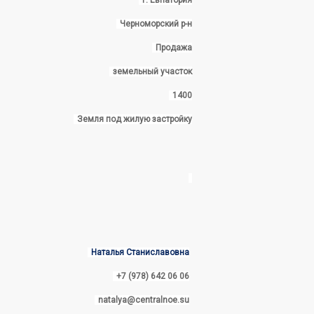
г. Евпатория
Черноморский р-н
Продажа
земельный участок
1400
Земля под жилую застройку
Наталья Станиславовна
+7 (978) 642 06 06
natalya@centralnoe.su