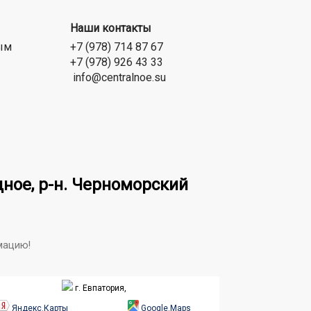
Наши контакты
ым
+7 (978) 714 87 67
+7 (978) 926 43 33
info@centralnoe.su
ное, р-н. Черноморский
мацию!
г. Евпатория,
Яндекс.Карты
Google.Maps