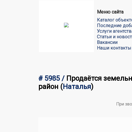
Меню сайта
Каталог объект
Последние доб
Услуги агентств
Статьи и новос
Вакансии
Наши контакты
# 5985 /
Продаётся земельн
район
(
Наталья
)
При зв