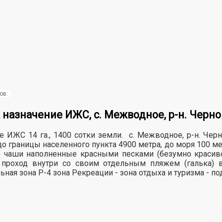
ов:
 назначение ИЖС, с. Межводное, р-н. Черн
 ИЖС 14 га., 1400 сотки земли. с. Межводное, р-н. Чер
границы населенного пункта 4900 метра, до моря 100 мет
чаши наполненные красными песками (безумно красиво
проход внутри со своим отдельным пляжем (галька) 
ная зона Р-4 зона Рекреации - зона отдыха и туризма - п