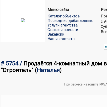
Меню сайта
Ре
Каталог объектов
Пон
Последние добавленные
с 9
Услуги агентства
Суб
Статьи и новости
Вы
Вакансии
Наши контакты
# 5754 /
Продаётся 4-комнатный дом в 
"Строитель"
(
Наталья
)
При звонке назовите
№57