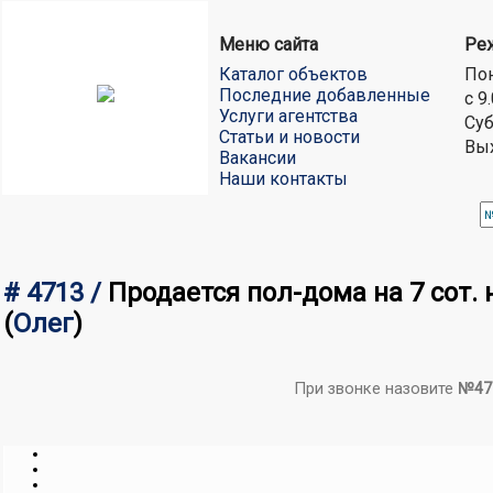
Меню сайта
Ре
Каталог объектов
Пон
Последние добавленные
с 9
Услуги агентства
Суб
Статьи и новости
Вы
Вакансии
Наши контакты
# 4713 /
Продается пол-дома на 7 сот. 
(
Олег
)
При звонке назовите
№47