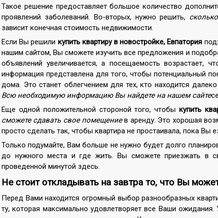
Такое решение предоставляет большое количество дополнит
проявлений заболеваний. Во-вторых, нужно решить,
скольк
зависит конечная стоимость недвижимости.
Если Вы решили
купить квартиру в новостройке, Евпатория
подх
нашим сайтом, Вы сможете изучить все предложения и подоб
объявлений увеличивается, а посещаемость возрастает, ч
информация представлена для того, чтобы потенциальный по
дома. Это станет облегчением для тех, кто находится далек
Всю необходимую информацию Вы найдете на нашем сайте
ce
Еще одной положительной стороной того, чтобы
купить ква
сможете сдавать свое помещение
в аренду. Это хорошая воз
просто сделать так, чтобы квартира не простаивала, пока Вы е
Только подумайте, Вам больше не нужно будет долго планиров
до нужного места и где жить. Вы сможете приезжать в с
проведенной минутой здесь.
Не стоит откладывать на завтра то, что Вы може
Перед Вами находится огромный выбор разнообразных кварти
ту, которая максимально удовлетворяет все Ваши ожидания.