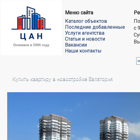
Меню сайта
Ре
Каталог объектов
По
Последние добавленные
с 
Услуги агентства
Су
Статьи и новости
Вы
Вакансии
Наши контакты
Купить квартиру в новостройке Евпатория