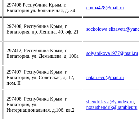
297408 Республика Крым, г.
emma428@mail.ru
Евпатория ул. Больничная, д. 34
297408, Республика Крым, г.
sockolowa.elizaveta@yand
Евпатория, пр. Ленина, 49, оф. 21
297412, Республика Крым, г.
solyanikova1977@mail.ru
Евпатория, ул. Демышева, д. 100а
297407, Республика Крым, г.
Евпатория, ул. Советская, д. 12,
natali-evp@mail.ru
пом. ІІ
297408, Республика Крым, г.
shendrik.s.a@yandex.ru
,
Евпатория, ул.
notarshendrik@rambler.ru
Интернациональная, д.106, кв.2