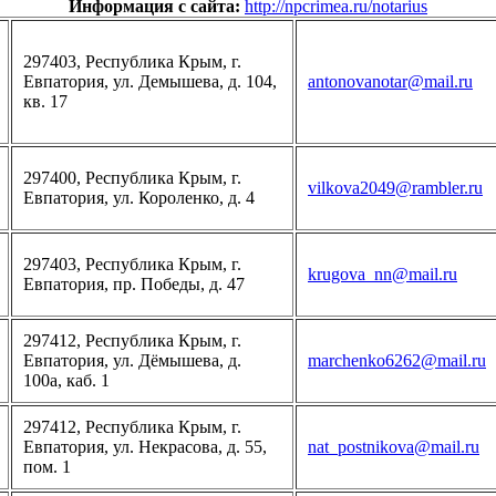
Информация с сайта:
http://npcrimea.ru/notarius
297403, Республика Крым, г.
Евпатория, ул. Демышева, д. 104,
antonovanotar@mail.ru
кв. 17
297400, Республика Крым, г.
vilkova2049@rambler.ru
Евпатория, ул. Короленко, д. 4
297403, Республика Крым, г.
krugova_nn@mail.ru
Евпатория, пр. Победы, д. 47
297412, Республика Крым, г.
Евпатория, ул. Дёмышева, д.
marchenko6262@mail.ru
100а, каб. 1
297412, Республика Крым, г.
Евпатория, ул. Некрасова, д. 55,
nat_postnikova@mail.ru
пом. 1