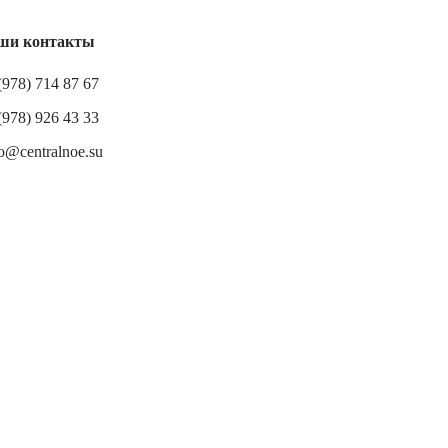
ши контакты
(978) 714 87 67
(978) 926 43 33
o@centralnoe.su