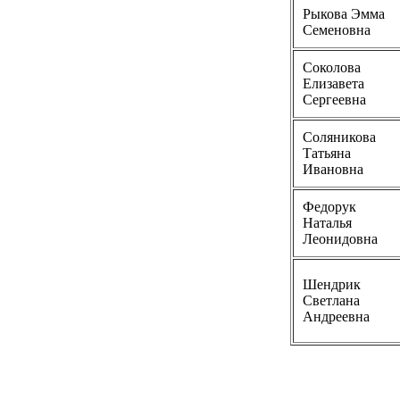
Рыкова Эмма
Семеновна
Соколова
Елизавета
Сергеевна
Соляникова
Татьяна
Ивановна
Федорук
Наталья
Леонидовна
Шендрик
Светлана
Андреевна