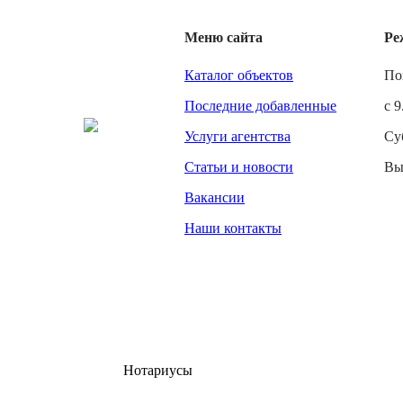
Меню сайта
Ре
Каталог объектов
По
Последние добавленные
с 9
Услуги агентства
Су
Статьи и новости
Вы
Вакансии
Наши контакты
Нотариусы