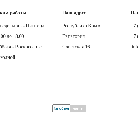
жим работы
Наш адрес
На
недельник - Пятница
Республика Крым
+7 
.00 до 18.00
Евпатория
+7 
ббота - Воскресенье
Советская 16
inf
ходной
найти