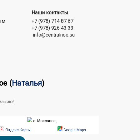
Наши контакты
ым
+7 (978) 714 87 67
+7 (978) 926 43 33
info@centralnoe.su
ое
(
Наталья
)
мацию!
с. Молочное ,
Яндекс.Карты
Google.Maps