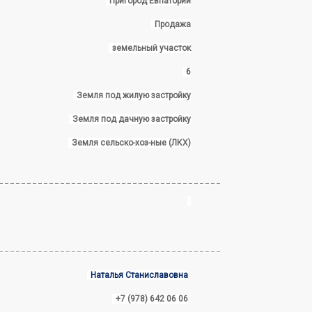
Пригород Евпатории
Продажа
земельный участок
6
Земля под жилую застройку
Земля под дачную застройку
Земля сельско-хоз-ные (ЛКХ)
Наталья Станиславовна
+7 (978) 642 06 06