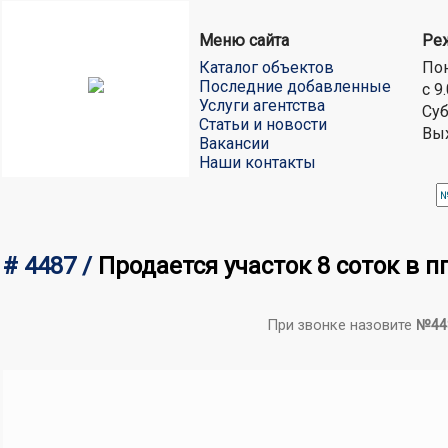
Меню сайта
Ре
Каталог объектов
Пон
Последние добавленные
с 9
Услуги агентства
Суб
Статьи и новости
Вы
Вакансии
Наши контакты
# 4487 /
Продается участок 8 соток в 
При звонке назовите
№44