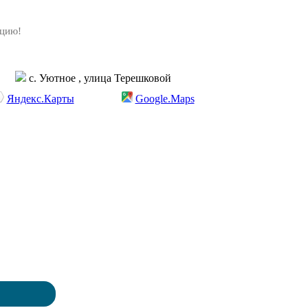
ацию!
с. Уютное , улица Терешковой
Яндекс.Карты
Google.Maps