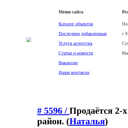
Меню сайта
Ре
Каталог объектов
По
Последние добавленные
с 9
Услуги агентства
Су
Статьи и новости
Вы
Вакансии
Наши контакты
# 5596 /
Продаётся 2-х
район.
(
Наталья
)