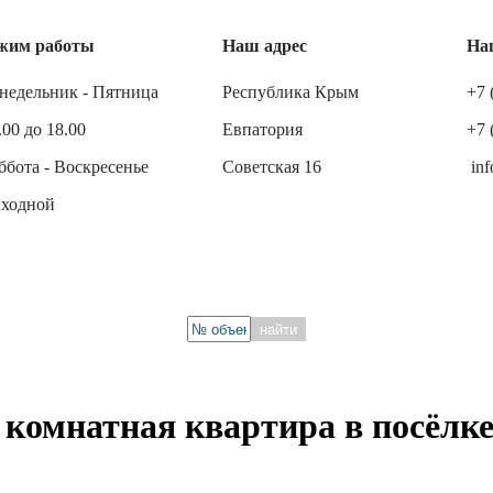
жим работы
Наш адрес
На
недельник - Пятница
Республика Крым
+7 
.00 до 18.00
Евпатория
+7 
ббота - Воскресенье
Советская 16
inf
ходной
найти
 комнатная квартира в посёлк