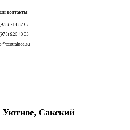
ши контакты
(978) 714 87 67
(978) 926 43 33
o@centralnoe.su
е Уютное, Сакский