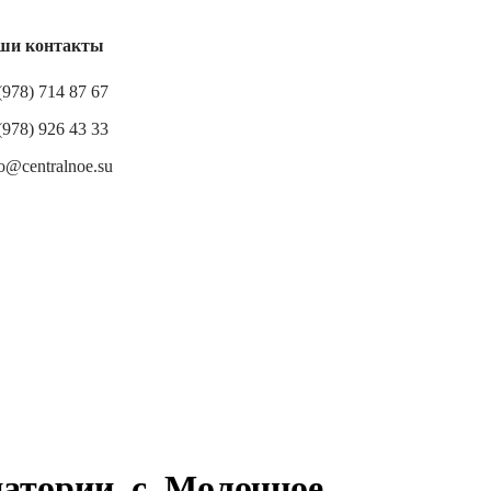
ши контакты
(978) 714 87 67
(978) 926 43 33
o@centralnoe.su
атории, с. Молочное