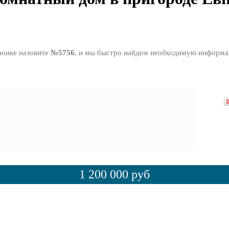
вонке назовите
№5756
, и мы быстро найдем необходимую информ
1 200 000 руб