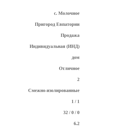
с. Молочное
Пригород Евпатории
Продажа
Индивидуальная (ИНД)
дом
Отличное
2
Смежно-изолированные
1 / 1
32 / 0 / 0
6.2