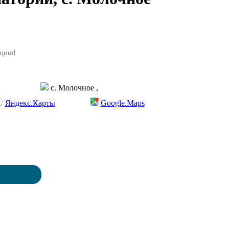
ацию!
с. Молочное ,
Яндекс.Карты
Google.Maps