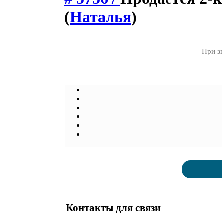
(
Наталья
)
При з
Контакты для связи