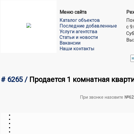
Меню сайта
Ре
Каталог объектов
Пон
Последние добавленные
с 9
Услуги агентства
Суб
Статьи и новости
Вы
Вакансии
Наши контакты
# 6265 /
Продается 1 комнатная кварт
При звонке назовите
№62