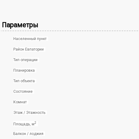
Параметры
Населенный пункт
Район Евпатории
Тип операции
Планировка
Тип объекта
Состояние
Комнат
Этаж / Этажность
2
Площадь, м
Балкон / лоджия