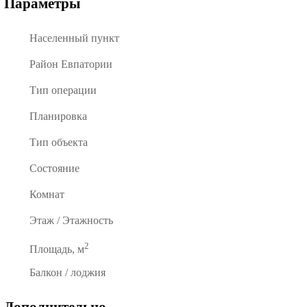
Параметры
Населенный пункт
Район Евпатории
Тип операции
Планировка
Тип объекта
Состояние
Комнат
Этаж / Этажность
2
Площадь, м
Балкон / лоджия
Дополнительно