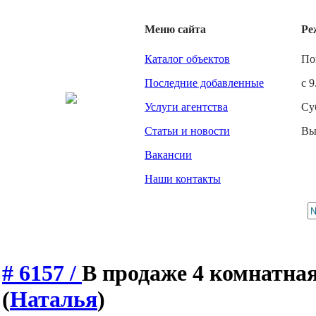
Меню сайта
Ре
Каталог объектов
По
Последние добавленные
с 9
Услуги агентства
Су
Статьи и новости
Вы
Вакансии
Наши контакты
# 6157 /
В продаже 4 комнатна
(
Наталья
)