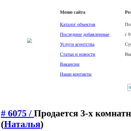
Меню сайта
Ре
Каталог объектов
По
Последние добавленные
с 9
Услуги агентства
Су
Статьи и новости
Вы
Вакансии
Наши контакты
# 6075 /
Продается 3-х комнатн
(
Наталья
)