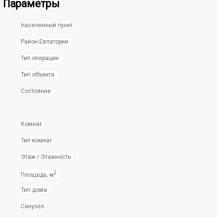
Параметры
Населенный пункт
Район Евпатории
Тип операции
Тип объекта
Состояние
Комнат
Тип комнат
Этаж / Этажность
2
Площадь, м
Тип дома
Санузел