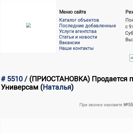
Меню сайта
Ре
Каталог объектов
Пон
Последние добавленные
с 9
Услуги агентства
Суб
Статьи и новости
Вы
Вакансии
Наши контакты
# 5510 /
(ПРИОСТАНОВКА) Продается по
Универсам
(
Наталья
)
При звонке назовите
№55