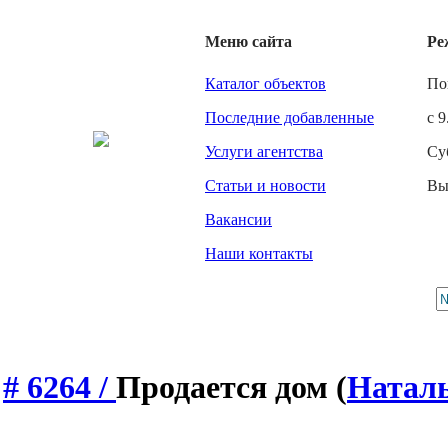
Меню сайта
Ре
Каталог объектов
По
Последние добавленные
с 9
Услуги агентства
Су
Статьи и новости
Вы
Вакансии
Наши контакты
# 6264 /
Продается дом
(
Натал