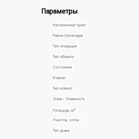
Параметры
Населенный пункт
Район Евпатории
Тип операции
Тип объекта
Состояние
Комнат
Тип комнат
Этаж / Этажность
2
Площадь, м
Участок, соток
Тип дома