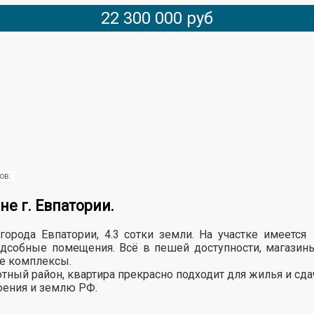
22 300 000 руб
ов:
не г. Евпатории.
орода Евпатории, 4.3 сотки земли. На участке имеется
подсобные помещения. Всё в пешей доступности, магазины
ые комплексы.
ютный район, квартира прекрасно подходит для жилья и сда
оения и землю РФ.