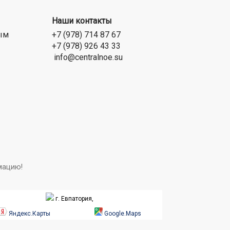
Наши контакты
ым
+7 (978) 714 87 67
+7 (978) 926 43 33
info@centralnoe.su
мацию!
г. Евпатория,
Яндекс.Карты
Google.Maps