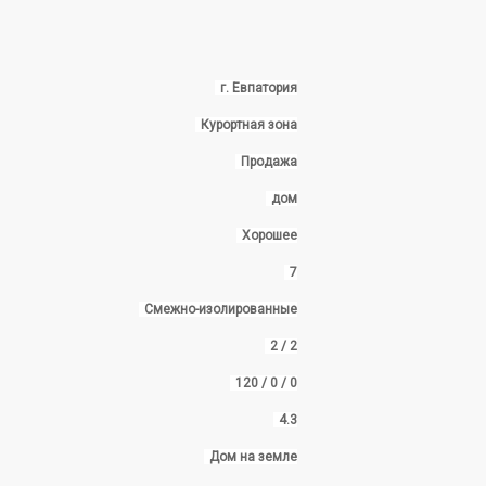
г. Евпатория
Курортная зона
Продажа
дом
Хорошее
7
Смежно-изолированные
2 / 2
120 / 0 / 0
4.3
Дом на земле