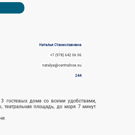
Наталья Станиславовна
+7 (978) 642 06 06
natalya@centralnoe.su
244
 3 гостевых дома со всеми удобствами,
, театральная площадь, до моря 7 минут
чи.