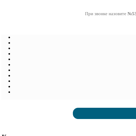
При звонке назовите
№53