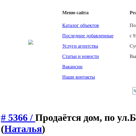
Меню сайта
Ре
Каталог объектов
По
Последние добавленные
с 9
Услуги агентства
Су
Статьи и новости
Вы
Вакансии
Наши контакты
# 5366 /
Продаётся дом, по ул.
(
Наталья
)