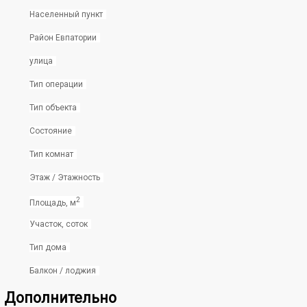
Населенный пункт
Район Евпатории
улица
Тип операции
Тип объекта
Состояние
Тип комнат
Этаж / Этажность
2
Площадь, м
Участок, соток
Тип дома
Балкон / лоджия
Дополнительно