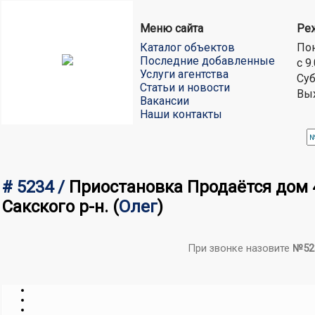
Меню сайта
Ре
Каталог объектов
Пон
Последние добавленные
с 9
Услуги агентства
Суб
Статьи и новости
Вы
Вакансии
Наши контакты
# 5234 /
Приостановка Продаётся дом 44
Сакского р-н.
(
Олег
)
При звонке назовите
№52