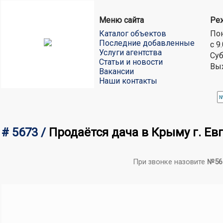
Меню сайта
Ре
Каталог объектов
Пон
Последние добавленные
с 9
Услуги агентства
Суб
Статьи и новости
Вы
Вакансии
Наши контакты
# 5673 /
Продаётся дача в Крыму г. Евп
При звонке назовите
№56