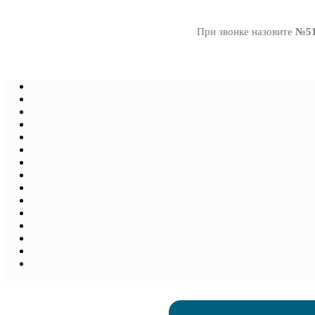
При звонке назовите
№51