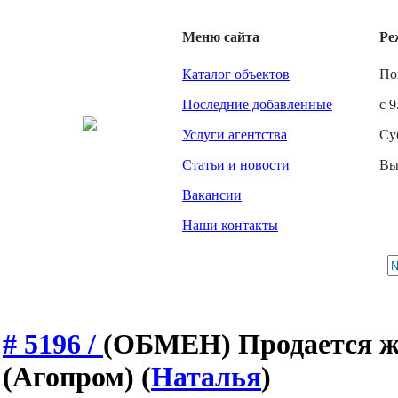
Меню сайта
Ре
Каталог объектов
По
Последние добавленные
с 9
Услуги агентства
Су
Статьи и новости
Вы
Вакансии
Наши контакты
# 5196 /
(ОБМЕН) Продается жи
(Агопром)
(
Наталья
)