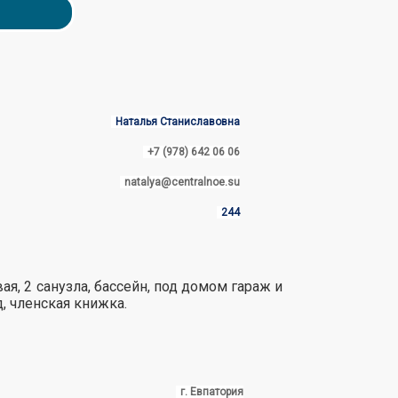
Наталья Станиславовна
+7 (978) 642 06 06
natalya@centralnoe.su
244
вая, 2 санузла, бассейн, под домом гараж и
д, членская книжка.
г. Евпатория