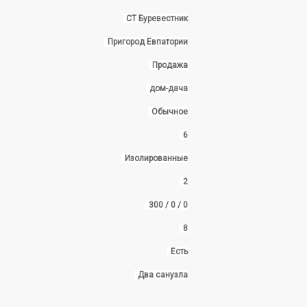
СТ Буревестник
Пригород Евпатории
Продажа
дом-дача
Обычное
6
Изолированные
2
300 / 0 / 0
8
Есть
Два санузла