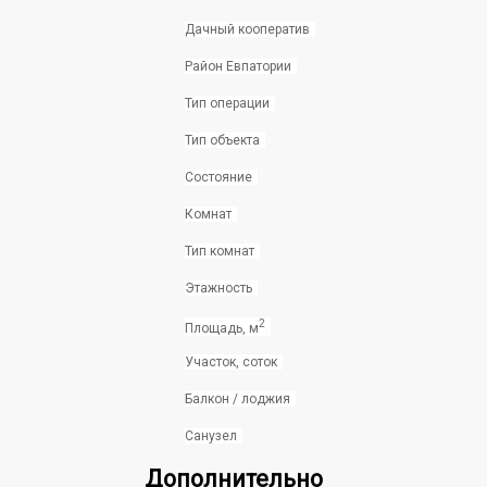
Дачный кооператив
Район Евпатории
Тип операции
Тип объекта
Состояние
Комнат
Тип комнат
Этажность
2
Площадь, м
Участок, соток
Балкон / лоджия
Санузел
Дополнительно