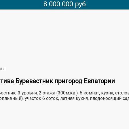
8 000 000 руб
ов:
ативе Буревестник пригород Евпатории
ник, 3 уровня, 2 этажа (300м.кв.), 6 комнат, кухня, столо
опливный), участок 6 соток, летняя кухня, плодоносящий са