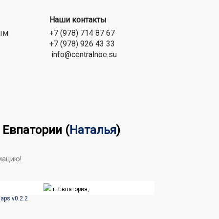
Наши контакты
ым
+7 (978) 714 87 67
+7 (978) 926 43 33
info@centralnoe.su
д Евпатории
(
Наталья
)
мацию!
г. Евпатория,
aps v0.2.2