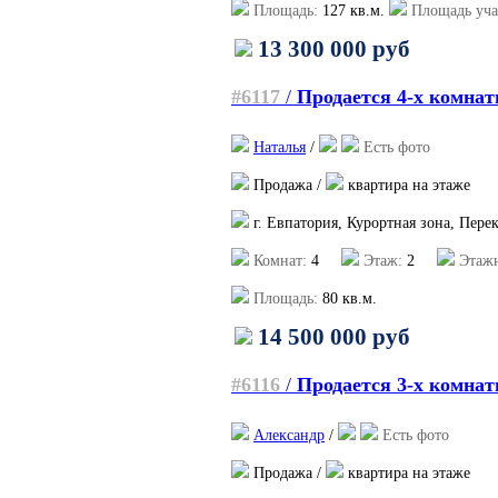
Площадь:
127
кв.м.
Площадь уча
13 300 000 руб
#6117
/
Продается 4-х комнат
Наталья
/
Есть фото
Продажа /
квартира на этаже
г. Евпатория, Курортная зона, Пере
Комнат:
4
Этаж:
2
Этажн
Площадь:
80
кв.м.
14 500 000 руб
#6116
/
Продается 3-х комнат
Александр
/
Есть фото
Продажа /
квартира на этаже