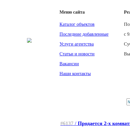
Меню сайта
Ре
Каталог объектов
По
Последние добавленные
с 9
Услуги агентства
Су
Статьи и новости
Вы
Вакансии
Наши контакты
#6137
/
Продается 2-х комнат