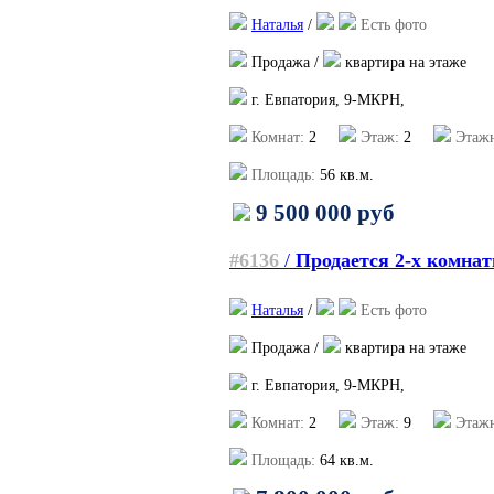
Наталья
/
Есть фото
Продажа /
квартира на этаже
г. Евпатория, 9-МКРН,
Комнат:
2
Этаж:
2
Этажн
Площадь:
56
кв.м.
9 500 000 руб
#6136
/
Продается 2-х комна
Наталья
/
Есть фото
Продажа /
квартира на этаже
г. Евпатория, 9-МКРН,
Комнат:
2
Этаж:
9
Этажн
Площадь:
64
кв.м.