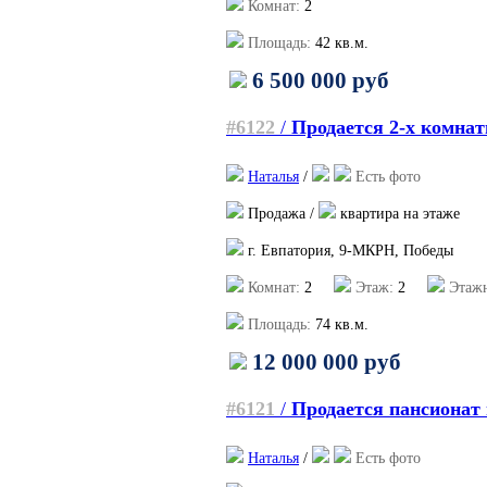
Комнат:
2
Площадь:
42
кв.м.
6 500 000 руб
#6122
/
Продается 2-х комна
Наталья
/
Есть фото
Продажа /
квартира на этаже
г. Евпатория, 9-МКРН, Победы
Комнат:
2
Этаж:
2
Этажн
Площадь:
74
кв.м.
12 000 000 руб
#6121
/
Продается пансионат 
Наталья
/
Есть фото