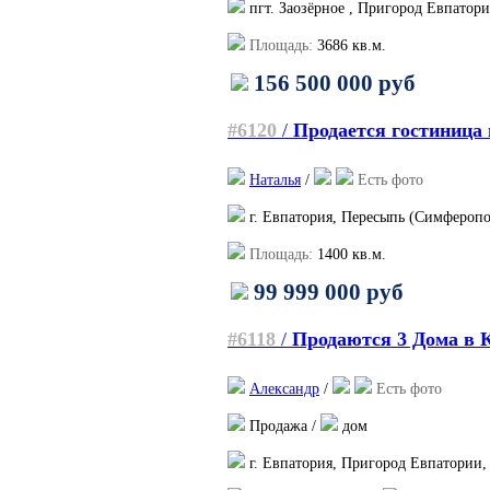
пгт. Заозёрное , Пригород Евпатори
Площадь:
3686
кв.м.
156 500 000 руб
#6120
/
Продается гостиница 
Наталья
/
Есть фото
г. Евпатория, Пересыпь (Симферопо
Площадь:
1400
кв.м.
99 999 000 руб
#6118
/
Продаются 3 Дома в
Александр
/
Есть фото
Продажа /
дом
г. Евпатория, Пригород Евпатории,