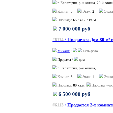
г. Евпатория, р-н кольца, 29-й Ави
Комнат:
3
Этаж:
2
Этажн
Площадь:
65
/
42
/
7
кв.м.
7 000 000 руб
#6114
/
Продается Дом 80 м² 
Михаил
/
Есть фото
Продажа /
дом
г. Евпатория, р-н кольца,
Комнат:
3
Этаж:
1
Этажн
Площадь:
80
кв.м.
Площадь учас
6 500 000 руб
#6113
/
Продается 2-х комнат