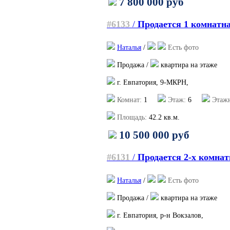
7 800 000 руб
#6133
/
Продается 1 комнатна
Наталья
/
Есть фото
Продажа /
квартира на этаже
г. Евпатория, 9-МКРН,
Комнат:
1
Этаж:
6
Этажн
Площадь:
42.2
кв.м.
10 500 000 руб
#6131
/
Продается 2-х комна
Наталья
/
Есть фото
Продажа /
квартира на этаже
г. Евпатория, р-н Вокзалов,