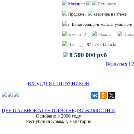
Михаил
/
Есть фото
Продажа /
квартира на этаже
г. Евпатория, р-н кольца, улица 5-
Комнат:
2
Этаж:
2
Этажн
Площадь:
87
/
73
/
14
кв.м.
8 500 000 руб
Вернуться
1
ВХОД ДЛЯ СОТРУДНИКОВ
ЦЕНТРАЛЬНОЕ АГЕНТСТВО НЕДВИЖИМОСТИ ©
Основано в 2006 году
Республика Крым, г. Евпатория