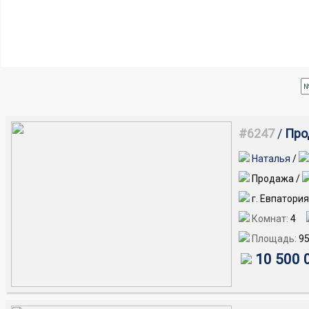
#6247
/
Про
Наталья
/
Продажа /
г. Евпатори
Комнат:
4
Площадь:
9
10 500 