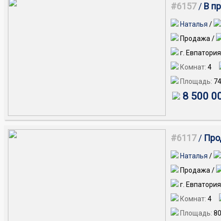
#6157
/
В п
Наталья
/
Продажа /
г. Евпатория
Комнат:
4
Площадь:
7
8 500 0
#6117
/
Про
Наталья
/
Продажа /
г. Евпатория
Комнат:
4
Площадь:
8