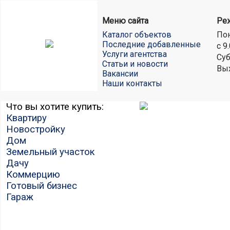
Меню сайта
Ре
Каталог объектов
Пон
Последние добавленные
с 9
Услуги агентства
Суб
Статьи и новости
Вы
Вакансии
Наши контакты
Что вы хотите купить:
Квартиру
Новостройку
Дом
Земельный участок
Дачу
Коммерцию
Готовый бизнес
Гараж