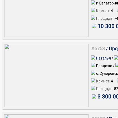
г. Евпатория
Комнат:
4
Площадь:
7
10 300 
#5753
/
Прод
Наталья
/
Продажа /
с. Суворовск
Комнат:
4
Площадь:
82
3 300 0