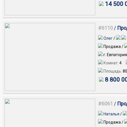
14 500 
#6110
/
Про
Олег
/
Продажа /
г. Евпатория
Комнат:
4
Площадь:
8
8 800 0
#6061
/
Про
Наталья
/
Продажа /