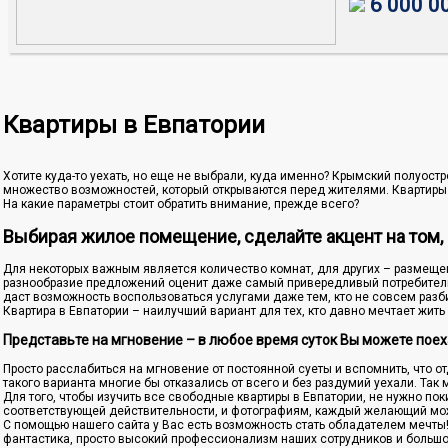
6 000 0
Квартиры в Евпатории
Хотите куда-то уехать, но еще не выбрали, куда именно? Крымский полуост
множество возможностей, который открываются перед жителями. Квартиры в
На какие параметры стоит обратить внимание, прежде всего?
Выбирая жилое помещение, сделайте акцент на том, 
Для некоторых важным является количество комнат, для других – размещен
разнообразие предложений оценит даже самый привередливый потребитель,
даст возможность воспользоваться услугами даже тем, кто не совсем разб
Квартира в Евпатории – наилучший вариант для тех, кто давно мечтает жить
Представьте на мгновение – в любое время суток Вы можете поех
Просто расслабиться на мгновение от постоянной суеты и вспомнить, что о
такого варианта многие бы отказались от всего и без раздумий уехали. Так
Для того, чтобы изучить все свободные квартиры в Евпатории, не нужно п
соответствующей действительности, и фотографиям, каждый желающий мож
С помощью нашего сайта у Вас есть возможность стать обладателем мечты! 
фантастика, просто высокий профессионализм наших сотрудников и больш