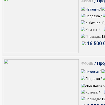
#5667
/
Про
Наталья
/
Продажа /
с. Уютное , 
Комнат:
4
Площадь:
1
16 500 
#4638
/
Прод
Наталья
/
Продажа /
Комнат:
4
Площадь:
1