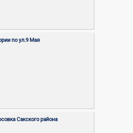
ории по ул.9 Мая
осовка Сакского района