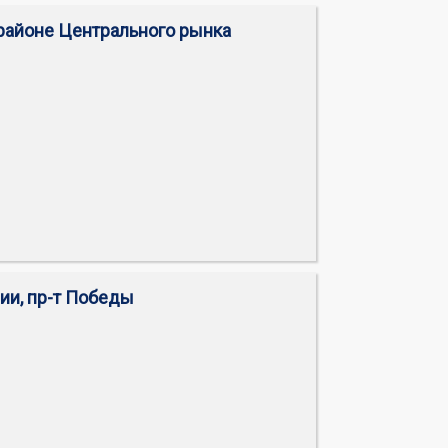
в районе Центрального рынка
ии, пр-т Победы