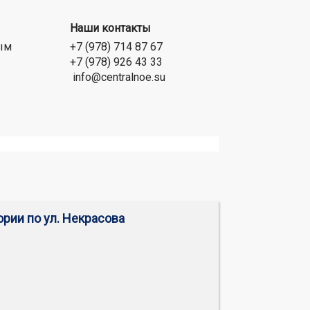
Наши контакты
ым
+7 (978) 714 87 67
+7 (978) 926 43 33
info@centralnoe.su
ории по ул. Некрасова