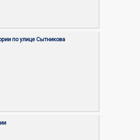
тории по улице Сытникова
рии