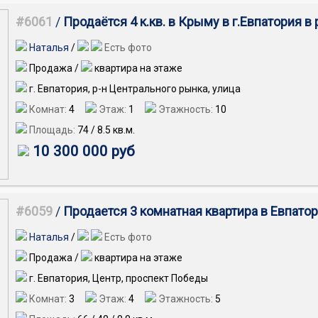
#6061
/
Продаётся 4 к.кв. в Крыму в г.Евпатория 
Наталья
/
Есть фото
Продажа /
квартира на этаже
г. Евпатория, р-н Центрального рынка, улица
Комнат:
4
Этаж:
1
Этажность:
10
Площадь:
74
/
8.5
кв.м.
10 300 000 руб
#6059
/
Продается 3 комнатная квартира в Евпатор
Наталья
/
Есть фото
Продажа /
квартира на этаже
г. Евпатория, Центр, проспект Победы
Комнат:
3
Этаж:
4
Этажность:
5