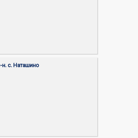
-н. с. Наташино