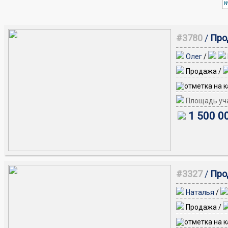
#3780
/
Про
Олег
/
Продажа /
Площадь уча
1 500 0
#3327
/
Про
Наталья
/
Продажа /