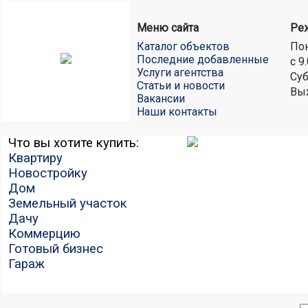
Меню сайта
Ре
Каталог объектов
Пон
Последние добавленные
с 9
Услуги агентства
Суб
Статьи и новости
Вы
Вакансии
Наши контакты
Что вы хотите купить:
Квартиру
Новостройку
Дом
Земельный участок
Дачу
Коммерцию
Готовый бизнес
Гараж